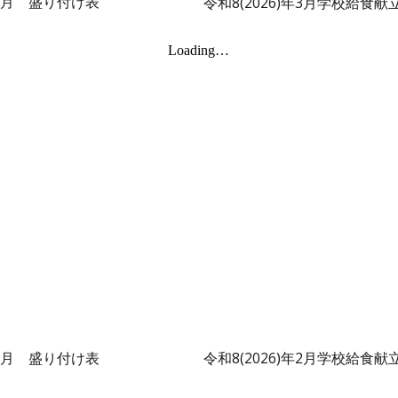
3
月 盛り付け表
令和8(2026)年
3
月学校給食献
2
月 盛り付け表
令和8(2026)年
2
月学校給食献