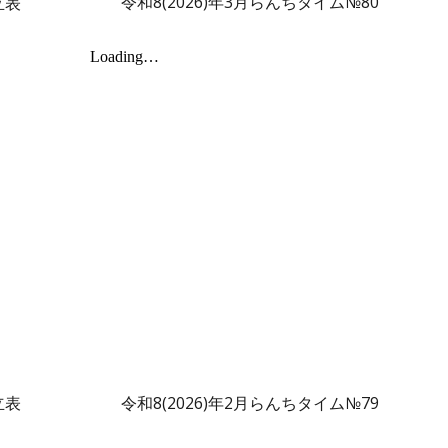
令和8(2026)年3月らんちタイム№80
立表
立表
令和8(2026)年
2
月らんちタイム№79