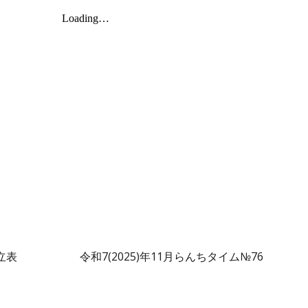
立表
令和7(2025)年11月らんちタイム№76