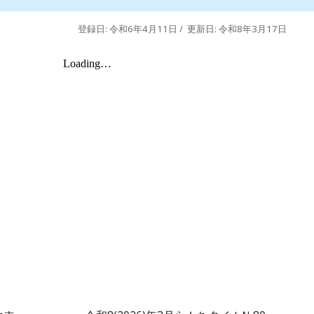
登録日: 令和6年4月11日 / 更新日: 令和
8
年
3
月
17
日