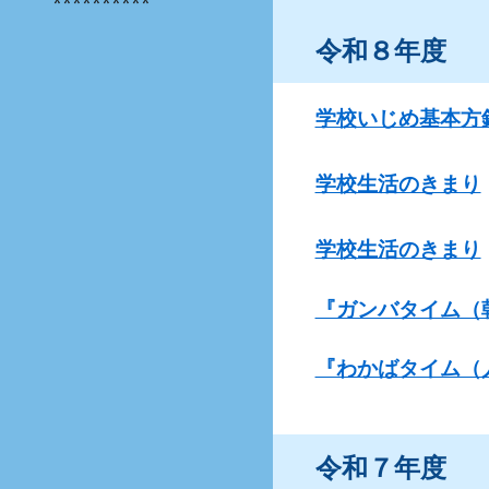
**********
令和８年度
学校いじめ基本方
学校生活のきまり
学校生活のきまり
『ガンバタイム（
『わかばタイム（
令和７年度