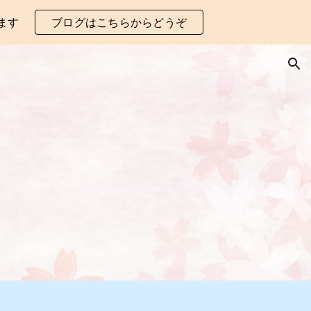
ます
ブログはこちらからどうぞ
ion