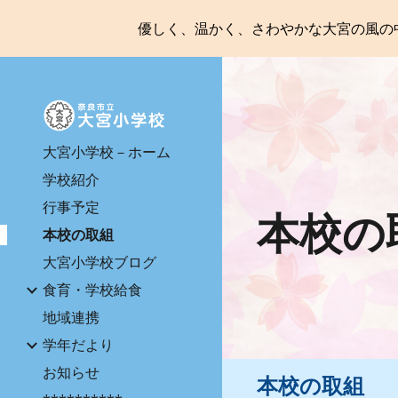
優しく、温かく、さわやかな大宮の風の
Sk
大宮小学校－ホーム
学校紹介
行事予定
本校の
本校の取組
大宮小学校ブログ
食育・学校給食
地域連携
学年だより
お知らせ
本校の取組