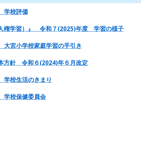
年度 学校評価
権学習）』 令和７(2025)年度 学習の様子
年度 大宮小学校家庭学習の手引き
方針 令和６(2024)年６月改定
年度 学校生活のきまり
年度 学校保健委員会