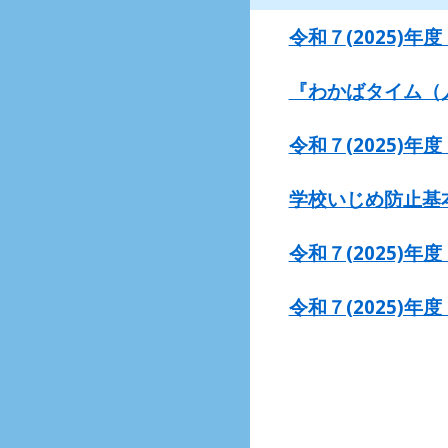
令和
７
(2025)
『わかばタイム（人
令和７(2025)
学校い
じめ防止基本
令和７(2025)
令和７(2025)