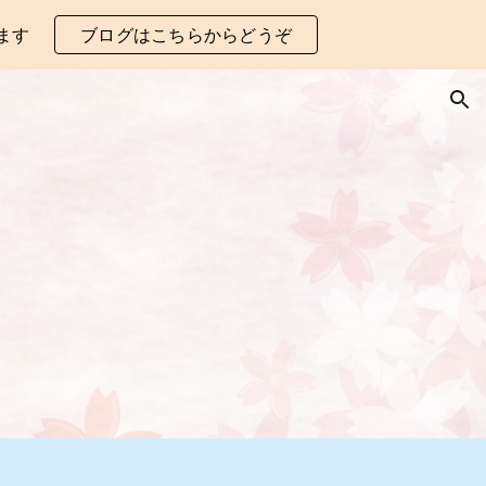
ます
ブログはこちらからどうぞ
ion